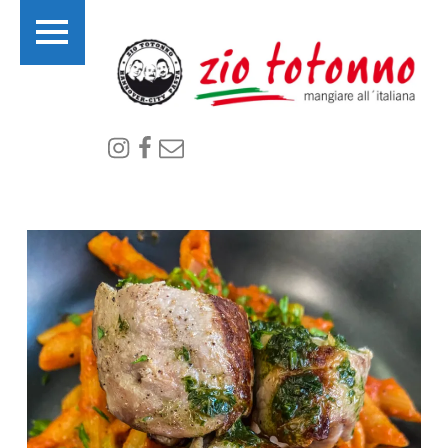
PRIMARY MENU
I
Instagram
Facebook
email