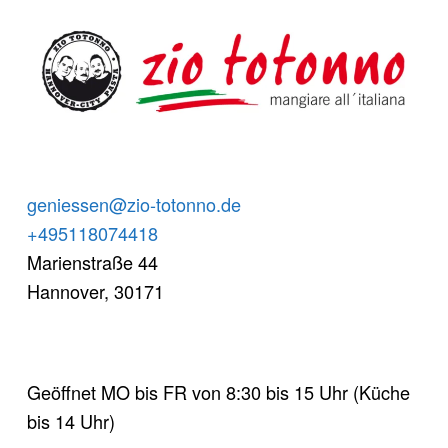
FOOTER SIDEBAR
geniessen@zio-totonno.de
+495118074418
Marienstraße 44
Hannover
,
30171
Geöffnet MO bis FR von 8:30 bis 15 Uhr (Küche
bis 14 Uhr)