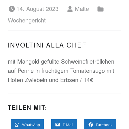
Posted on:
Written by:
Categorized in:
14. August 2023
Malte
Wochengericht
INVOLTINI ALLA CHEF
mit Mangold gefüllte Schweinefiletröllchen
auf Penne in fruchtigem Tomatensugo mit
Roten Zwiebeln und Erbsen / 14€
TEILEN MIT:
WhatsApp
E-Mail
Facebook