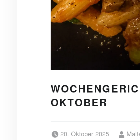
WOCHENGERICHT
OKTOBER
Posted on:
Written by:
20. Oktober 2025
Malt