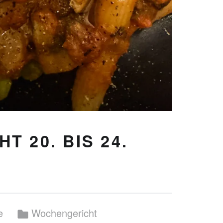
 20. BIS 24.
Categorized in:
e
Wochengericht