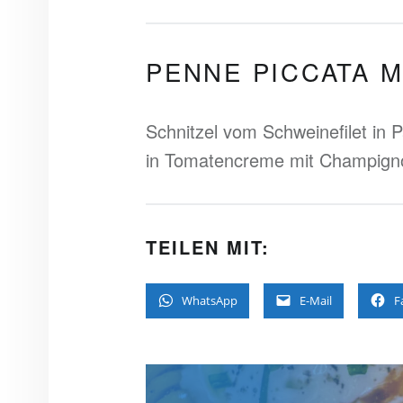
PENNE PICCATA 
Schnitzel vom Schweinefilet in
in Tomatencreme mit Champign
TEILEN MIT:
WhatsApp
E-Mail
F
BEITRAGS-NAVIGATION