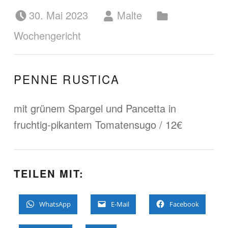
Posted on:
Written by:
Categorized in:
30. Mai 2023
Malte
Wochengericht
PENNE RUSTICA
mit grünem Spargel und Pancetta in
fruchtig-pikantem Tomatensugo / 12€
TEILEN MIT:
WhatsApp
E-Mail
Facebook