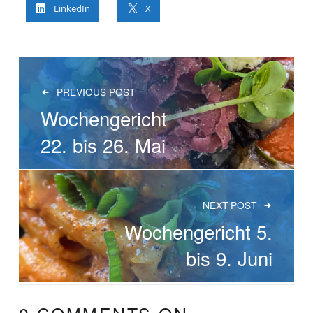
LinkedIn
X
BEITRAGS-NAVIGATION
PREVIOUS POST
Wochengericht
22. bis 26. Mai
NEXT POST
Wochengericht 5.
bis 9. Juni