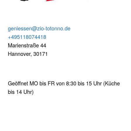
geniessen@zio-totonno.de
+495118074418
Marienstraße 44
Hannover
,
30171
Geöffnet MO bis FR von 8:30 bis 15 Uhr (Küche
bis 14 Uhr)