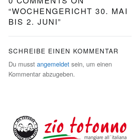
0 COMMENTS ON
“
WOCHENGERICHT 30. MAI
BIS 2. JUNI
”
SCHREIBE EINEN KOMMENTAR
Du musst
angemeldet
sein, um einen
Kommentar abzugeben.
FOOTER SIDEBAR