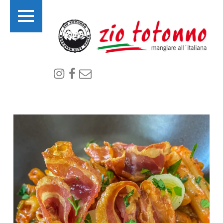
PRIMARY MENU
I
Instagram
Facebook
email