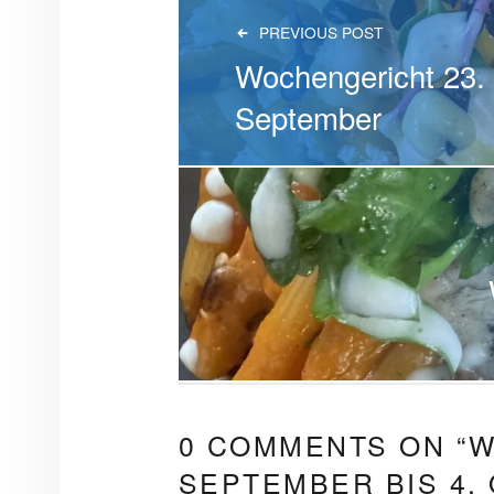
PREVIOUS POST
Wochengericht 23. 
September
0 COMMENTS ON “
W
SEPTEMBER BIS 4.