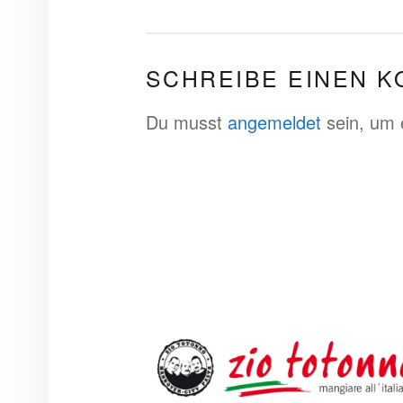
SCHREIBE EINEN 
Du musst
angemeldet
sein, um
FOOTER SIDEBAR