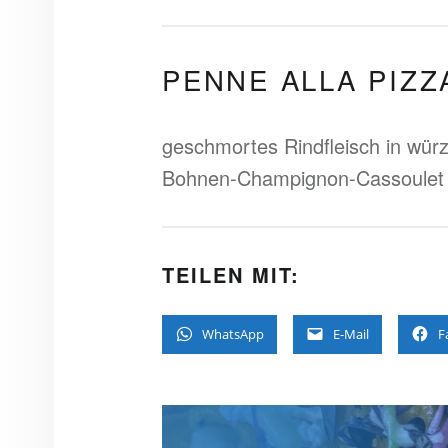
PENNE ALLA PIZZ
geschmortes Rindfleisch in wür
Bohnen-Champignon-Cassoulet 
TEILEN MIT:
WhatsApp
E-Mail
F
BEITRAGS-NAVIGATION