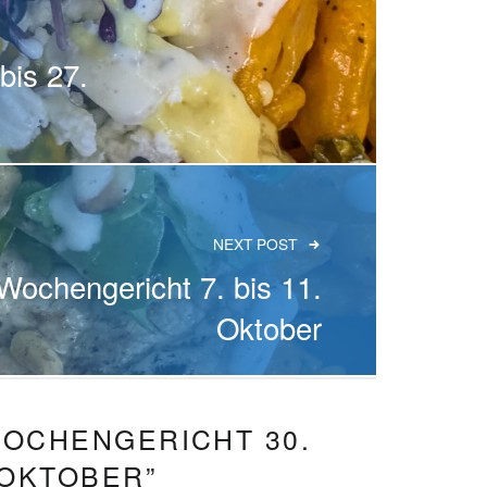
bis 27.
NEXT POST
Wochengericht 7. bis 11.
Oktober
OCHENGERICHT 30.
 OKTOBER
”