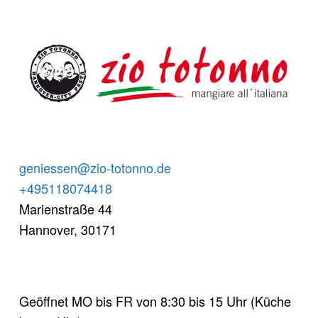
FOOTER SIDEBAR
geniessen@zio-totonno.de
+495118074418
Marienstraße 44
Hannover
,
30171
Geöffnet MO bis FR von 8:30 bis 15 Uhr (Küche