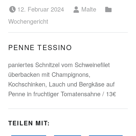
Posted on:
Written by:
Categorized in:
12. Februar 2024
Malte
Wochengericht
PENNE TESSINO
paniertes Schnitzel vom Schweinefilet
überbacken mit Champignons,
Kochschinken, Lauch und Bergkäse auf
Penne in fruchtiger Tomatensahne / 13€
TEILEN MIT: