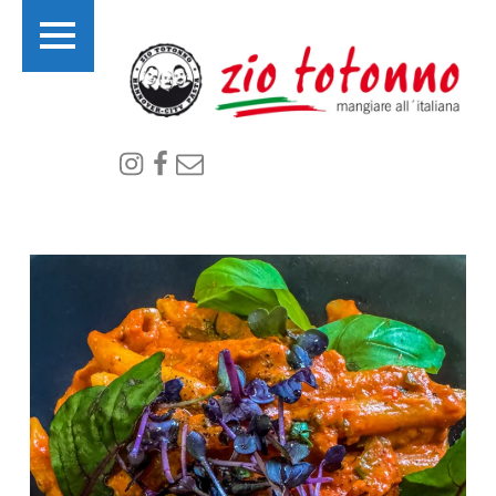
PRIMARY MENU
I
Instagram
Facebook
email