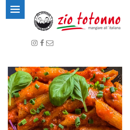
PRIMARY MENU
I
Instagram
Facebook
email