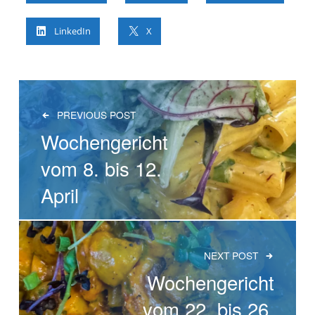
LinkedIn
X
BEITRAGS-NAVIGATION
PREVIOUS POST
Wochengericht
vom 8. bis 12.
April
NEXT POST
Wochengericht
vom 22. bis 26.