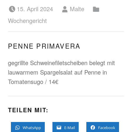
Posted on:
Written by:
Categorized in:
15. April 2024
Malte
Wochengericht
PENNE PRIMAVERA
gegrillte Schweinefiletscheiben belegt mit
lauwarmem Spargelsalat auf Penne in
Tomatensugo / 14€
TEILEN MIT:
WhatsApp
E-Mail
Facebook