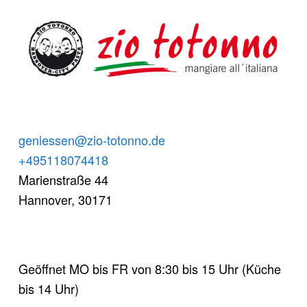
FOOTER SIDEBAR
geniessen@zio-totonno.de
+495118074418
Marienstraße 44
Hannover
,
30171
Geöffnet MO bis FR von 8:30 bis 15 Uhr (Küche
bis 14 Uhr)